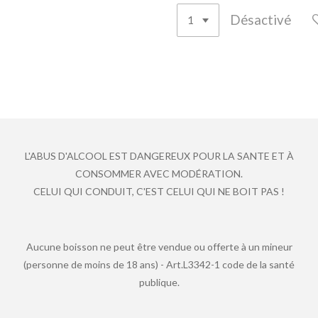
Désactivé
L'ABUS D'ALCOOL EST DANGEREUX POUR LA SANTE ET À
CONSOMMER AVEC MODÉRATION.
CELUI QUI CONDUIT, C'EST CELUI QUI NE BOIT PAS !
Aucune boisson ne peut être vendue ou offerte à un mineur
(personne de moins de 18 ans) - Art.L3342-1 code de la santé
publique.