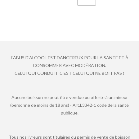
L'ABUS D'ALCOOL EST DANGEREUX POUR LA SANTE ET À
CONSOMMER AVEC MODÉRATION.
CELUI QUI CONDUIT, C'EST CELUI QUI NE BOIT PAS !
Aucune boisson ne peut être vendue ou offerte à un mineur
(personne de moins de 18 ans) - Art.L3342-1 code de la santé
publique.
Tous nos livreurs sont titulaires du permis de vente de boisson