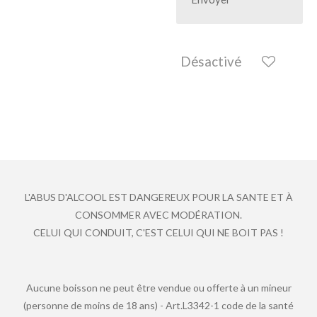
Désactivé
L'ABUS D'ALCOOL EST DANGEREUX POUR LA SANTE ET À
CONSOMMER AVEC MODÉRATION.
CELUI QUI CONDUIT, C'EST CELUI QUI NE BOIT PAS !
Aucune boisson ne peut être vendue ou offerte à un mineur
(personne de moins de 18 ans) - Art.L3342-1 code de la santé