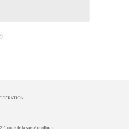
MODÉRATION.
2-1 code de la santé publique.