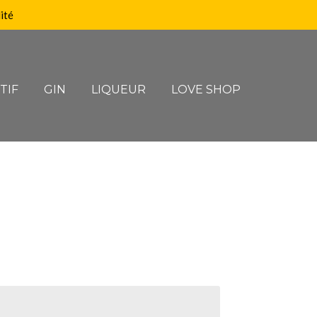
ité
TIF
GIN
LIQUEUR
LOVE SHOP