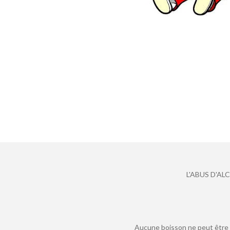
L'ABUS D'A
Aucune boisson ne peut être v