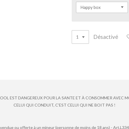
Désactivé
LCOOL EST DANGEREUX POUR LA SANTE ET À CONSOMMER AVEC 
CELUI QUI CONDUIT, C'EST CELUI QUI NE BOIT PAS !
endue ou offerte à un mineur (personne de moins de 18 ans) - Art.L334