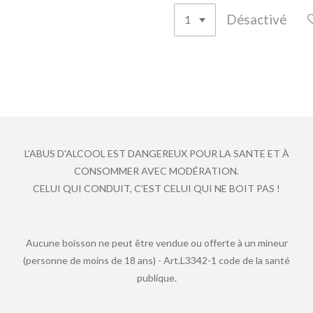
Désactivé
L'ABUS D'ALCOOL EST DANGEREUX POUR LA SANTE ET À
CONSOMMER AVEC MODÉRATION.
CELUI QUI CONDUIT, C'EST CELUI QUI NE BOIT PAS !
Aucune boisson ne peut être vendue ou offerte à un mineur
(personne de moins de 18 ans) - Art.L3342-1 code de la santé
publique.