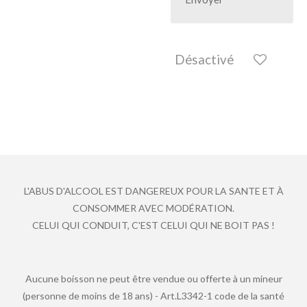
Désactivé
L'ABUS D'ALCOOL EST DANGEREUX POUR LA SANTE ET À
CONSOMMER AVEC MODÉRATION.
CELUI QUI CONDUIT, C'EST CELUI QUI NE BOIT PAS !
Aucune boisson ne peut être vendue ou offerte à un mineur
(personne de moins de 18 ans) - Art.L3342-1 code de la santé