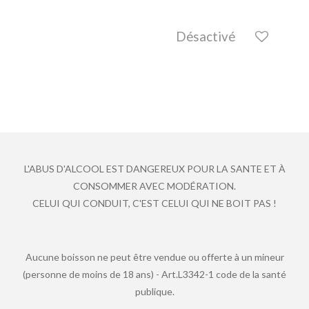
Désactivé
L'ABUS D'ALCOOL EST DANGEREUX POUR LA SANTE ET À
CONSOMMER AVEC MODÉRATION.
CELUI QUI CONDUIT, C'EST CELUI QUI NE BOIT PAS !
Aucune boisson ne peut être vendue ou offerte à un mineur
(personne de moins de 18 ans) - Art.L3342-1 code de la santé
publique.