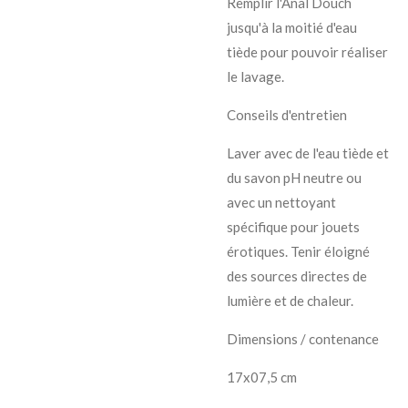
Remplir l'Anal Douch
jusqu'à la moitié d'eau
tiède pour pouvoir réaliser
le lavage.
Conseils d'entretien
Laver avec de l'eau tiède et
du savon pH neutre ou
avec un nettoyant
spécifique pour jouets
érotiques. Tenir éloigné
des sources directes de
lumière et de chaleur.
Dimensions / contenance
17x07,5 cm