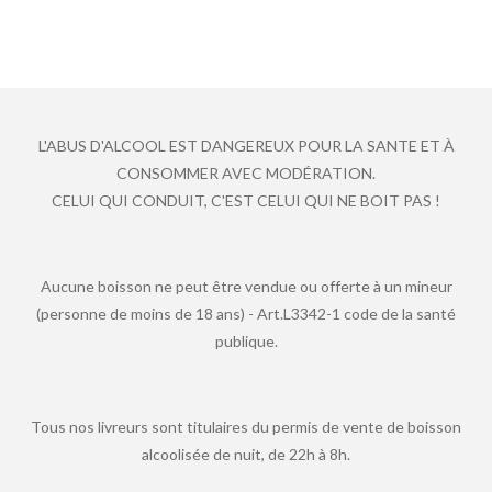
L'ABUS D'ALCOOL EST DANGEREUX POUR LA SANTE ET À
CONSOMMER AVEC MODÉRATION.
CELUI QUI CONDUIT, C'EST CELUI QUI NE BOIT PAS !
Aucune boisson ne peut être vendue ou offerte à un mineur
(personne de moins de 18 ans) - Art.L3342-1 code de la santé
publique.
Tous nos livreurs sont titulaires du permis de vente de boisson
alcoolisée de nuit, de 22h à 8h.