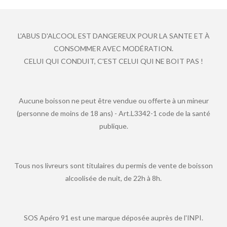
L'ABUS D'ALCOOL EST DANGEREUX POUR LA SANTE ET À
CONSOMMER AVEC MODÉRATION.
CELUI QUI CONDUIT, C'EST CELUI QUI NE BOIT PAS !
Aucune boisson ne peut être vendue ou offerte à un mineur
(personne de moins de 18 ans) - Art.L3342-1 code de la santé
publique.
Tous nos livreurs sont titulaires du permis de vente de boisson
alcoolisée de nuit, de 22h à 8h.
SOS Apéro 91 est une marque déposée auprès de l'INPI.