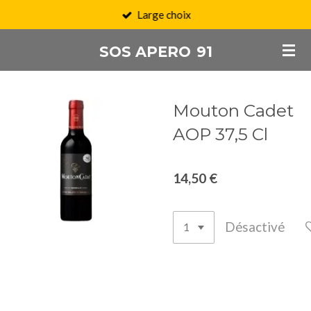
Large choix
Passer
au
SOS APERO
91
contenu
principal
Mouton Cadet
AOP 37,5 Cl
14,50 €
Désactivé