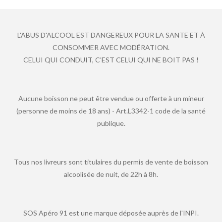
L'ABUS D'ALCOOL EST DANGEREUX POUR LA SANTE ET À
CONSOMMER AVEC MODÉRATION.
CELUI QUI CONDUIT, C'EST CELUI QUI NE BOIT PAS !
Aucune boisson ne peut être vendue ou offerte à un mineur
(personne de moins de 18 ans) - Art.L3342-1 code de la santé
publique.
Tous nos livreurs sont titulaires du permis de vente de boisson
alcoolisée de nuit, de 22h à 8h.
SOS Apéro 91 est une marque déposée auprès de l'INPI.