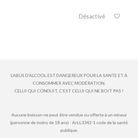
Désactivé
L'ABUS D'ALCOOL EST DANGEREUX POUR LA SANTE ET À
CONSOMMER AVEC MODÉRATION.
CELUI QUI CONDUIT, C'EST CELUI QUI NE BOIT PAS !
Aucune boisson ne peut être vendue ou offerte à un mineur
(personne de moins de 18 ans) - Art.L3342-1 code de la santé
publique.